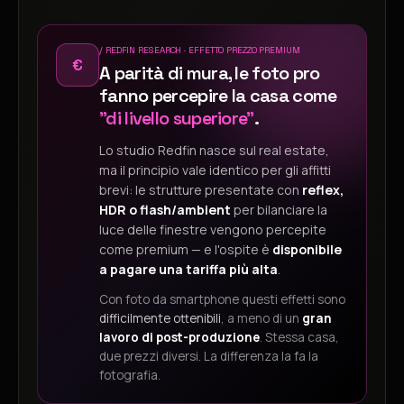
/ REDFIN RESEARCH · EFFETTO PREZZO PREMIUM
€
A parità di mura, le foto pro
fanno percepire la casa come
"di livello superiore"
.
Lo studio Redfin nasce sul real estate,
ma il principio vale identico per gli affitti
brevi: le strutture presentate con
reflex,
HDR o flash/ambient
per bilanciare la
luce delle finestre vengono percepite
come premium — e l'ospite è
disponibile
a pagare una tariffa più alta
.
Con foto da smartphone questi effetti sono
difficilmente ottenibili
, a meno di un
gran
lavoro di post-produzione
. Stessa casa,
due prezzi diversi. La differenza la fa la
fotografia.