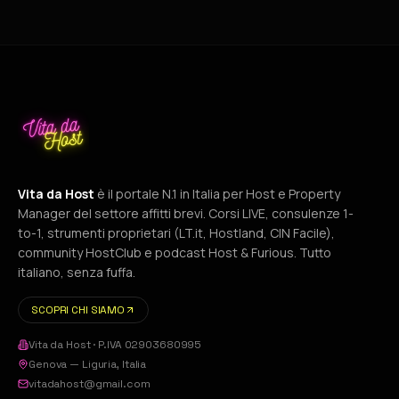
Vita da Host
è il portale N.1 in Italia per Host e Property
Manager del settore affitti brevi. Corsi LIVE, consulenze 1-
to-1, strumenti proprietari (LT.it, Hostland, CIN Facile),
community HostClub e podcast Host & Furious. Tutto
italiano, senza fuffa.
SCOPRI CHI SIAMO
Vita da Host
· P.IVA
02903680995
Genova
—
Liguria
,
Italia
vitadahost@gmail.com