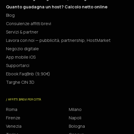
Quanto guadagna un host? Calcolo netto online
Blog
Consulenze affitti brevi
Servizi & partner
Lavora con noi — pubblicità, partnership, HostMarket
Negozio digitale
App mobile iOS
Supportarci
Ebook FaqBnb (9,90€)
Targhe CIN 3D
/ AFFITTI BREVI PER CITTÀ
Roma
Milano
Firenze
Napoli
Venezia
Bologna