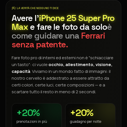
/ LA VERITÀ CHE NESSUNO TI DICE
Avere l'
iPhone 25 Super Pro
Max
e fare le foto da solo
è
come guidare una
Ferrari
senza patente.
Fare foto pro di interni ed esterni non è "schiacciare
un tasto": ci vuole
occhio, allestimento, visione,
capacità
. Viviamo in un mondo fatto di immagini: il
nostro cervello è addestrato a essere attratto da
certi colori, certe luci, certe composizioni — e a
scartare tutto il resto in meno di 2 secondi.
+20%
+20%
prenotazioni in più
guadagno per notte