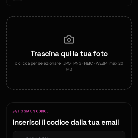
Trascina qui la tua foto
o clicca per selezionare · JPG · PNG · HEIC · WEBP · max 20
MB
/ HO GIÀ UN CODICE
Inserisci il codice dalla tua email