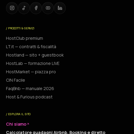
/ PRODOTTI & SERVIZI
HostClub premium
LT.it — contratti & fiscalità
Hostland — sito + guestbook
HostLab — formazione LIVE
HostMarket — piazza pro
CIN Facile
FaqBnb — manuale 2026
Host & Furious podcast
/ ESPLORA IL SITO
Chi siamo
Calcolatore guadagni Airbnb, Booking e diretto