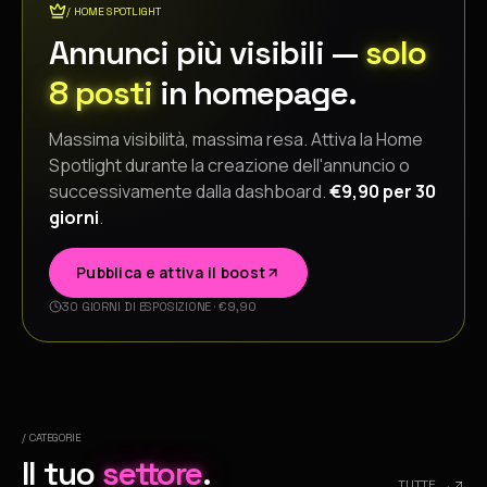
/ HOME SPOTLIGHT
Annunci più visibili —
solo
8 posti
in homepage.
Massima visibilità, massima resa. Attiva la Home
Spotlight durante la creazione dell'annuncio o
successivamente dalla dashboard.
€9,90 per 30
giorni
.
Pubblica e attiva il boost
30 GIORNI DI ESPOSIZIONE · €9,90
/ CATEGORIE
Il tuo
settore
.
TUTTE →