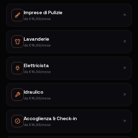
Imprese di Pulizie
da
€14,99/mese
Lavanderie
da
€14,99/mese
Elettricista
da
€14,99/mese
Idraulico
da
€14,99/mese
Accoglienza & Check-in
da
€14,99/mese