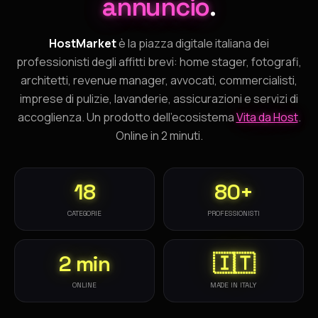
annuncio
.
HostMarket
è la piazza digitale italiana dei
professionisti degli affitti brevi: home stager, fotografi,
architetti, revenue manager, avvocati, commercialisti,
imprese di pulizie, lavanderie, assicurazioni e servizi di
accoglienza. Un prodotto dell'ecosistema
Vita da Host
.
Online in 2 minuti.
18
80+
CATEGORIE
PROFESSIONISTI
2 min
🇮🇹
ONLINE
MADE IN ITALY