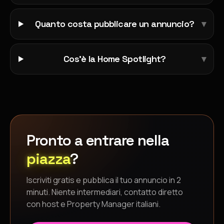
Quanto costa pubblicare un annuncio?
▾
Cos'è la Home Spotlight?
▾
Pronto a entrare nella
piazza
?
Iscriviti gratis e pubblica il tuo annuncio in 2
minuti. Niente intermediari, contatto diretto
con host e Property Manager italiani.