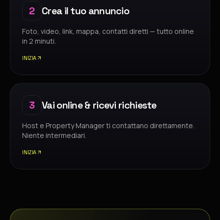
2
Crea il tuo annuncio
Foto, video, link, mappa, contatti diretti — tutto online
in 2 minuti.
INIZIA
3
Vai online & ricevi richieste
Host e Property Manager ti contattano direttamente.
Niente intermediari.
INIZIA