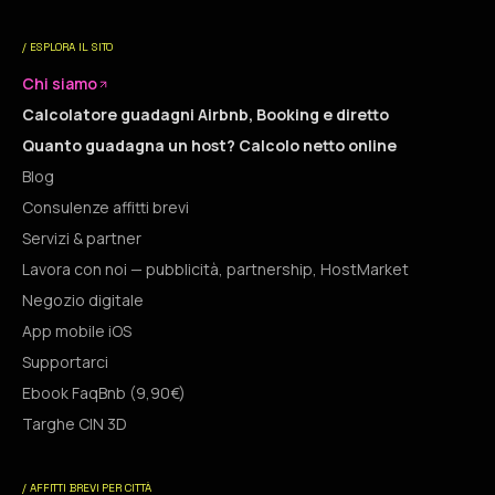
/ ESPLORA IL SITO
Chi siamo
Calcolatore guadagni Airbnb, Booking e diretto
Quanto guadagna un host? Calcolo netto online
Blog
Consulenze affitti brevi
Servizi & partner
Lavora con noi — pubblicità, partnership, HostMarket
Negozio digitale
App mobile iOS
Supportarci
Ebook FaqBnb (9,90€)
Targhe CIN 3D
/ AFFITTI BREVI PER CITTÀ