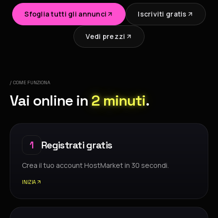
Sfoglia tutti gli annunci
Iscriviti gratis
Vedi prezzi
/ COME FUNZIONA
Vai online in
2 minuti
.
1
Registrati gratis
Crea il tuo account HostMarket in 30 secondi.
INIZIA