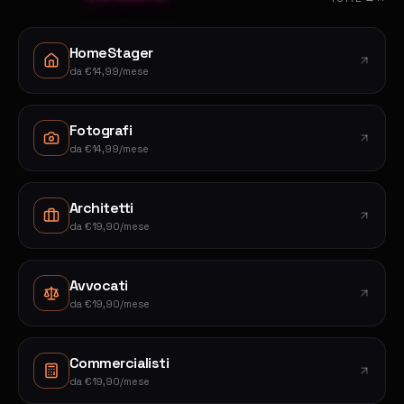
HomeStager
da
€14,99/mese
Fotografi
da
€14,99/mese
Architetti
da
€19,90/mese
Avvocati
da
€19,90/mese
Commercialisti
da
€19,90/mese