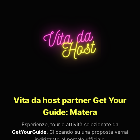
Vita da host partner Get Your
Guide: Matera
Esperienze, tour e attività selezionate da
GetYourGuide
. Cliccando su una proposta verrai
indirizzato al portale ufficiale.