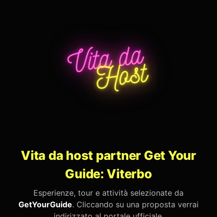
Vita da host partner Get Your
Guide: Viterbo
Esperienze, tour e attività selezionate da
GetYourGuide
. Cliccando su una proposta verrai
indirizzato al portale ufficiale.