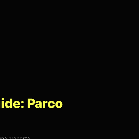
ide: Parco
 una proposta