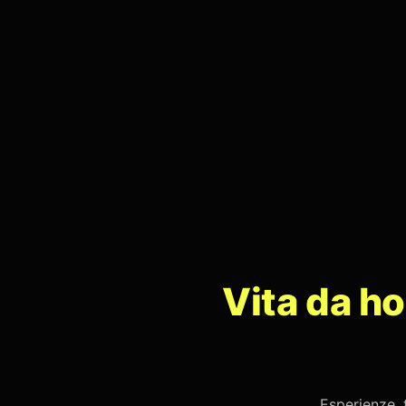
Vita da h
Esperienze, 