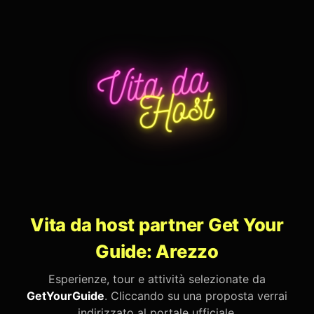
Vita da host partner Get Your
Guide: Arezzo
Esperienze, tour e attività selezionate da
GetYourGuide
. Cliccando su una proposta verrai
indirizzato al portale ufficiale.