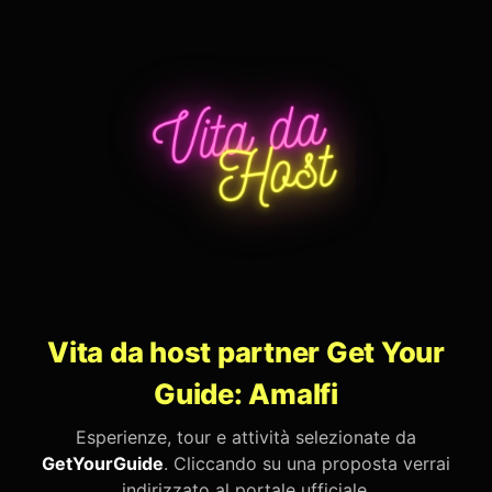
Vita da host partner Get Your
Guide: Amalfi
Esperienze, tour e attività selezionate da
GetYourGuide
. Cliccando su una proposta verrai
indirizzato al portale ufficiale.